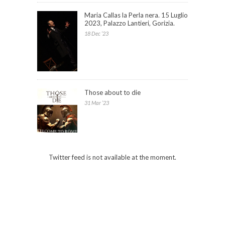
Maria Callas la Perla nera. 15 Luglio
2023, Palazzo Lantieri, Gorizia.
18 Dec ’23
Those about to die
31 Mar ’23
Twitter feed is not available at the moment.