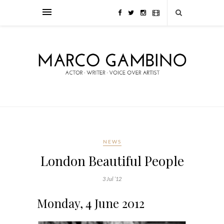
NEWS
London Beautiful People
3 Jul ’12
Monday, 4 June 2012