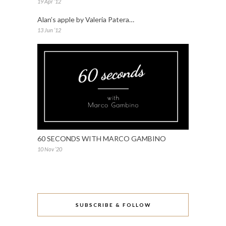
19 Apr ’12
Alan’s apple by Valeria Patera…
13 Jun ’12
60 SECONDS WITH MARCO GAMBINO
10 Nov ’20
SUBSCRIBE & FOLLOW