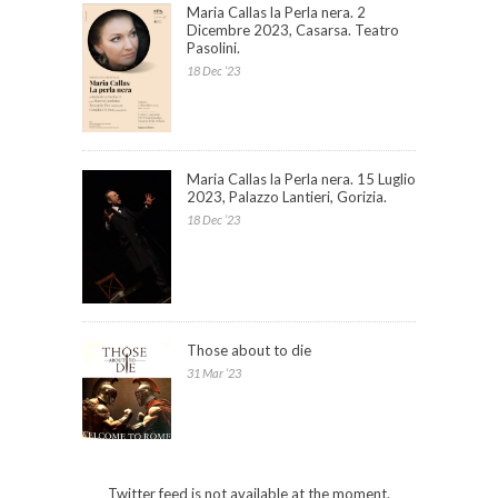
Maria Callas la Perla nera. 2
Dicembre 2023, Casarsa. Teatro
Pasolini.
18 Dec ’23
Maria Callas la Perla nera. 15 Luglio
2023, Palazzo Lantieri, Gorizia.
18 Dec ’23
Those about to die
31 Mar ’23
Twitter feed is not available at the moment.