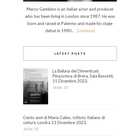
Marco Gambino is an Italian actor and producer
who has been living in London since 1987. He was
born and raised in Palermo and made his stage
debut in 1980...
[continue]
LATEST POSTS
La Ballata dei Dimenticati.
Pinacoteca di Brera, Sala Bassetti,
15 Dicembre 2023.
18 Dec ’23
Cento anni di Maria Callas. Istituto Italiano di
cultura. Londra 13 Dicembre 2023.
18 Dec ’23