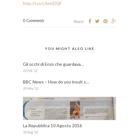
http://t.co/c3wIcDQF
0 Comments
Share:
YOU MIGHT ALSO LIKE
Gli occhi di Enzo che guardava…
22 Feb ’12
BBC News – How do you insult s…
20 May ’12
La Repubblica 10 Agosto 2016
10 Aug ’16