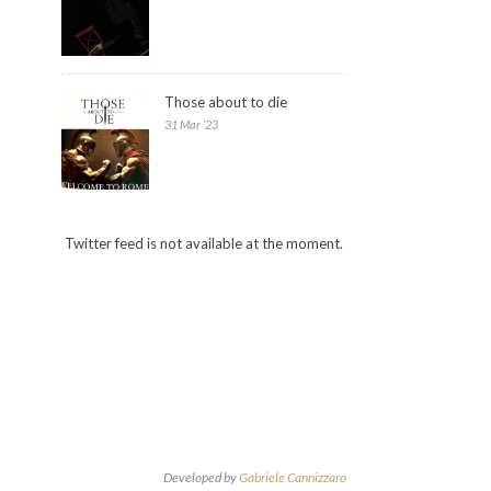
Those about to die
31 Mar ’23
Twitter feed is not available at the moment.
Developed by
Gabriele Cannizzaro