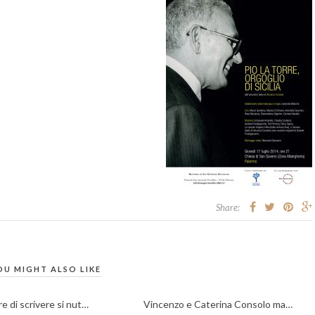
Share:
OU MIGHT ALSO LIKE
re di scrivere si nut…
Vincenzo e Caterina Consolo ma…