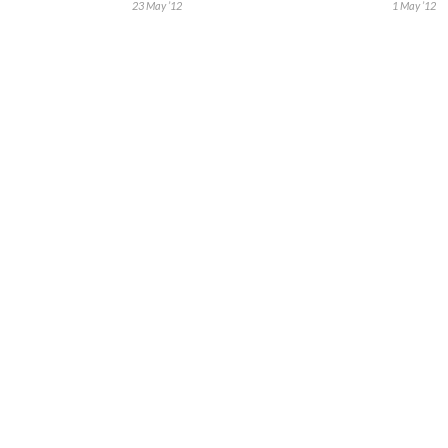
23 May ’12
1 May ’12