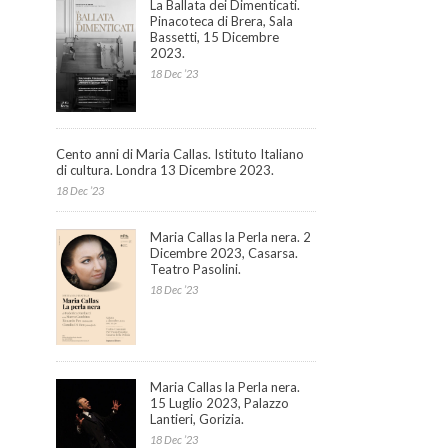
La Ballata dei Dimenticati.
Pinacoteca di Brera, Sala
Bassetti, 15 Dicembre
2023.
18 Dec ’23
Cento anni di Maria Callas. Istituto Italiano
di cultura. Londra 13 Dicembre 2023.
18 Dec ’23
Maria Callas la Perla nera. 2
Dicembre 2023, Casarsa.
Teatro Pasolini.
18 Dec ’23
Maria Callas la Perla nera.
15 Luglio 2023, Palazzo
Lantieri, Gorizia.
18 Dec ’23