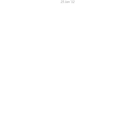
25 Jan ’12