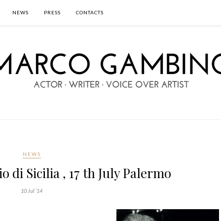
NEWS
PRESS
CONTACTS
NEWS
o di Sicilia , 17 th July Palermo
10 Jul ’14