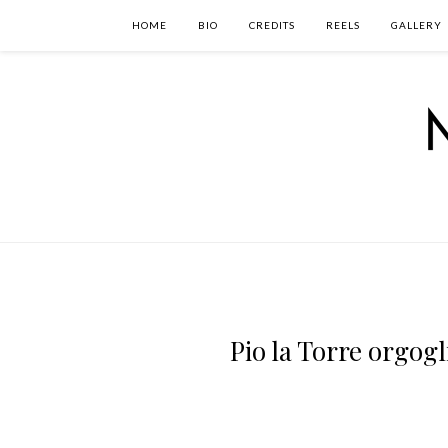
HOME
BIO
CREDITS
REELS
GALLERY
Pio la Torre orgogli