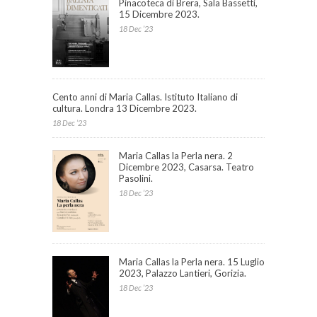
Pinacoteca di Brera, Sala Bassetti,
15 Dicembre 2023.
18 Dec ’23
Cento anni di Maria Callas. Istituto Italiano di
cultura. Londra 13 Dicembre 2023.
18 Dec ’23
Maria Callas la Perla nera. 2
Dicembre 2023, Casarsa. Teatro
Pasolini.
18 Dec ’23
Maria Callas la Perla nera. 15 Luglio
2023, Palazzo Lantieri, Gorizia.
18 Dec ’23