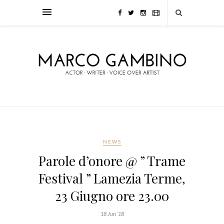
NEWS
Parole d’onore @ ” Trame
Festival ” Lamezia Terme,
23 Giugno ore 23.00
18 Jun ’18