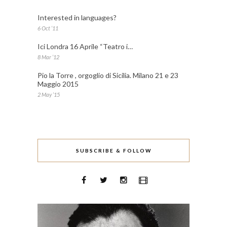
Interested in languages?
6 Oct ’11
Ici Londra 16 Aprile “Teatro i…
8 Mar ’12
Pio la Torre , orgoglio di Sicilia. Milano 21 e 23
Maggio 2015
2 May ’15
SUBSCRIBE & FOLLOW