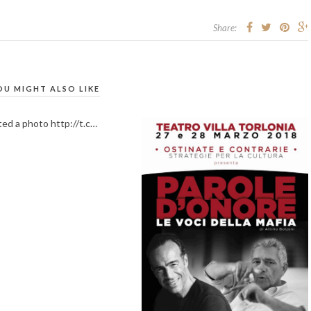
Share:
OU MIGHT ALSO LIKE
ted a photo http://t.c…