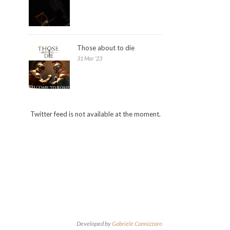
Those about to die
31 Mar ’23
Twitter feed is not available at the moment.
Developed by
Gabriele Cannizzaro