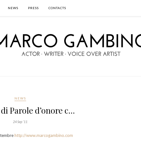
NEWS
PRESS
CONTACTS
NEWS
o di Parole d’onore c…
24 Sep ’11
ettembre
http://www.marcogambino.com