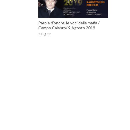
Parole d’onore, le voci della mafia /
Campo Calabro/ 9 Agosto 2019
7 Aug ’19