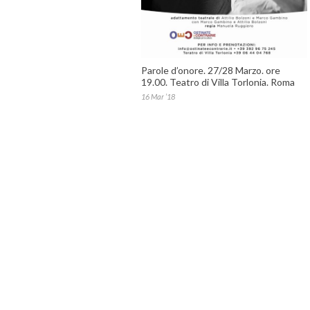
Parole d’onore. 27/28 Marzo. ore
19.00. Teatro di Villa Torlonia. Roma
16 Mar ’18