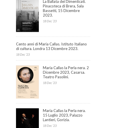
La Ballata dei Dimenticati.
Pinacoteca di Brera, Sala
Bassetti, 15 Dicembre
2023.
18 Dec ’23
Cento anni di Maria Callas. Istituto Italiano
di cultura. Londra 13 Dicembre 2023.
18 Dec ’23
Maria Callas la Perla nera. 2
Dicembre 2023, Casarsa.
Teatro Pasolini.
18 Dec ’23
Maria Callas la Perla nera.
15 Luglio 2023, Palazzo
Lantieri, Gorizia.
18 Dec ’23