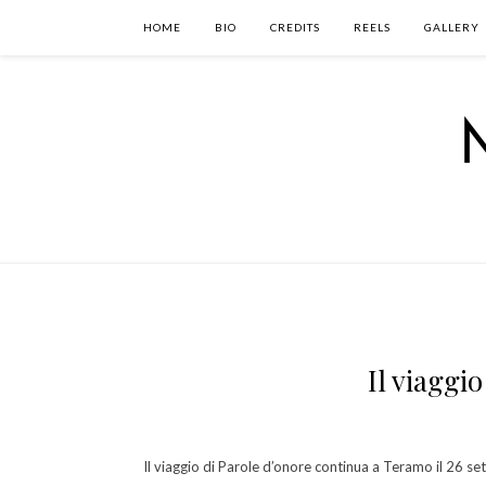
HOME
BIO
CREDITS
REELS
GALLERY
Il viaggi
Il viaggio di Parole d’onore continua a Teramo il 26 s