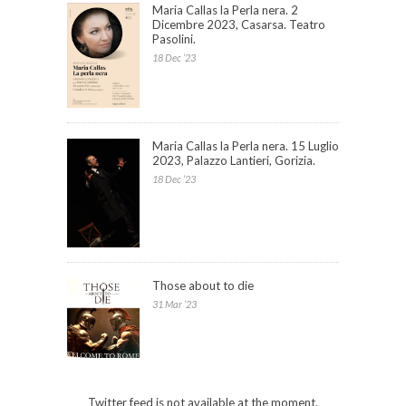
Maria Callas la Perla nera. 2
Dicembre 2023, Casarsa. Teatro
Pasolini.
18 Dec ’23
Maria Callas la Perla nera. 15 Luglio
2023, Palazzo Lantieri, Gorizia.
18 Dec ’23
Those about to die
31 Mar ’23
Twitter feed is not available at the moment.