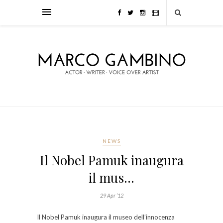
NEWS
Il Nobel Pamuk inaugura
il mus…
29 Apr ’12
Il Nobel Pamuk inaugura il museo dell’innocenza