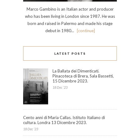
Marco Gambino is an Italian actor and producer
who has been living in London since 1987. He was
born and raised in Palermo and made his stage
debut in 1980...
[continue]
LATEST POSTS
La Ballata dei Dimenticati.
Pinacoteca di Brera, Sala Bassetti,
15 Dicembre 2023.
18 Dec ’23
Cento anni di Maria Callas. Istituto Italiano di
cultura. Londra 13 Dicembre 2023.
18 Dec ’23