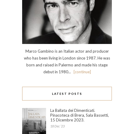
Marco Gambino is an Italian actor and producer
who has been living in London since 1987. He was
born and raised in Palermo and made his stage
debut in 1980...
[continue]
LATEST POSTS
La Ballata dei Dimenticati.
Pinacoteca di Brera, Sala Bassetti,
15 Dicembre 2023.
18 Dec ’23