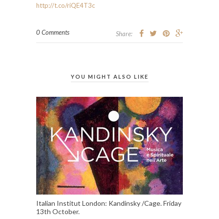
http://t.co/riQE4T3c
0 Comments
Share:
YOU MIGHT ALSO LIKE
Italian Institut London: Kandinsky /Cage. Friday
13th October.