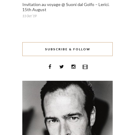
Invitation au voyage @ Suoni dal Golfo – Lerici.
15th August
11 Oct ’19
SUBSCRIBE & FOLLOW