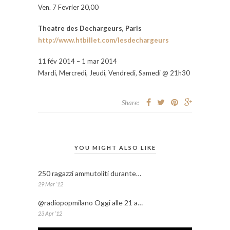
Ven. 7 Fevrier 20,00
Theatre des Dechargeurs, Paris
http://www.htbillet.com/lesdechargeurs
11 fév 2014 – 1 mar 2014
Mardi, Mercredi, Jeudi, Vendredi, Samedi @ 21h30
Share:
YOU MIGHT ALSO LIKE
250 ragazzi ammutoliti durante…
29 Mar ’12
@radiopopmilano Oggi alle 21 a…
23 Apr ’12