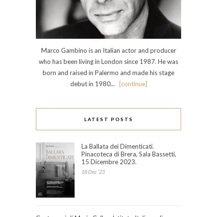
Marco Gambino is an Italian actor and producer
who has been living in London since 1987. He was
born and raised in Palermo and made his stage
debut in 1980...
[continue]
LATEST POSTS
La Ballata dei Dimenticati.
Pinacoteca di Brera, Sala Bassetti,
15 Dicembre 2023.
18 Dec ’23