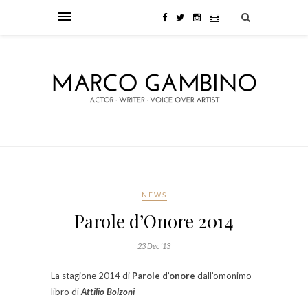
NEWS
Parole d’Onore 2014
23 Dec ’13
La stagione 2014 di
Parole d’onore
dall’omonimo
libro di
Attilio Bolzoni