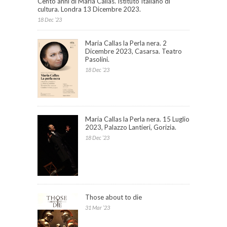
Cento anni di Maria Callas. Istituto Italiano di
cultura. Londra 13 Dicembre 2023.
18 Dec ’23
Maria Callas la Perla nera. 2
Dicembre 2023, Casarsa. Teatro
Pasolini.
18 Dec ’23
Maria Callas la Perla nera. 15 Luglio
2023, Palazzo Lantieri, Gorizia.
18 Dec ’23
Those about to die
31 Mar ’23