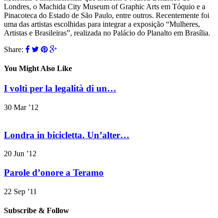
Londres, o Machida City Museum of Graphic Arts em Tóquio e a
Pinacoteca do Estado de São Paulo, entre outros. Recentemente foi
uma das artistas escolhidas para integrar a exposição “Mulheres,
Artistas e Brasileiras”, realizada no Palácio do Planalto em Brasília.
Share:
You Might Also Like
I volti per la legalità di un…
30 Mar ’12
Londra in bicicletta. Un’alter…
20 Jun ’12
Parole d’onore a Teramo
22 Sep ’11
Subscribe & Follow