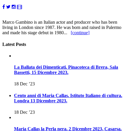
Marco Gambino is an Italian actor and producer who has been
living in London since 1987. He was born and raised in Palermo
and made his stage debut in 1980...
[continue]
Latest Posts
La Ballata dei Dimenticati. Pinacoteca di Brera, Sala
Bassetti, 15 Dicembre 2023.
18 Dec ’23
Cento anni di Maria Callas. Istituto Italiano di cultura.
Londra 13 Dicembre 2023.
18 Dec ’23
Maria Callas la Perla nera. 2 Dicembre 2023, Casarsa.