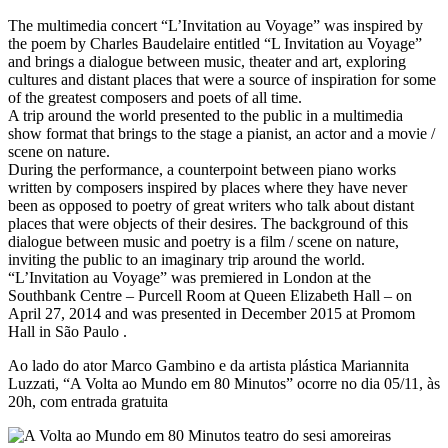
The multimedia concert “L’Invitation au Voyage” was inspired by
the poem by Charles Baudelaire entitled “L Invitation au Voyage”
and brings a dialogue between music, theater and art, exploring
cultures and distant places that were a source of inspiration for some
of the greatest composers and poets of all time.
A trip around the world presented to the public in a multimedia
show format that brings to the stage a pianist, an actor and a movie /
scene on nature.
During the performance, a counterpoint between piano works
written by composers inspired by places where they have never
been as opposed to poetry of great writers who talk about distant
places that were objects of their desires. The background of this
dialogue between music and poetry is a film / scene on nature,
inviting the public to an imaginary trip around the world.
“L’Invitation au Voyage” was premiered in London at the
Southbank Centre – Purcell Room at Queen Elizabeth Hall – on
April 27, 2014 and was presented in December 2015 at Promom
Hall in São Paulo .
Ao lado do ator Marco Gambino e da artista plástica Mariannita
Luzzati, “A Volta ao Mundo em 80 Minutos” ocorre no dia 05/11, às
20h, com entrada gratuita