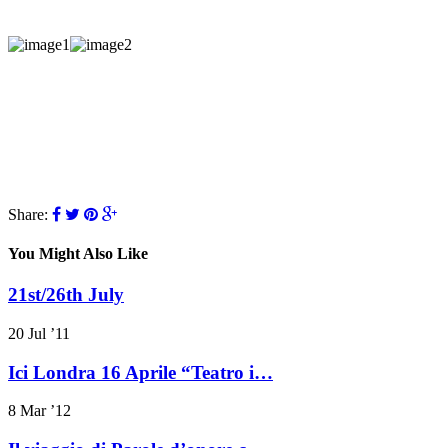
Share:
You Might Also Like
21st/26th July
20 Jul ’11
Ici Londra 16 Aprile “Teatro i…
8 Mar ’12