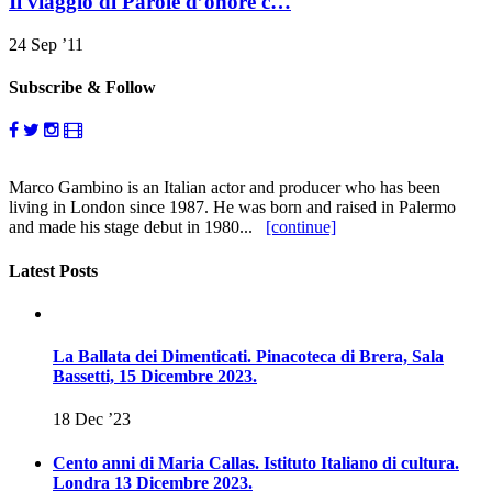
Il viaggio di Parole d’onore c…
24 Sep ’11
Subscribe & Follow
Marco Gambino is an Italian actor and producer who has been
living in London since 1987. He was born and raised in Palermo
and made his stage debut in 1980...
[continue]
Latest Posts
La Ballata dei Dimenticati. Pinacoteca di Brera, Sala
Bassetti, 15 Dicembre 2023.
18 Dec ’23
Cento anni di Maria Callas. Istituto Italiano di cultura.
Londra 13 Dicembre 2023.