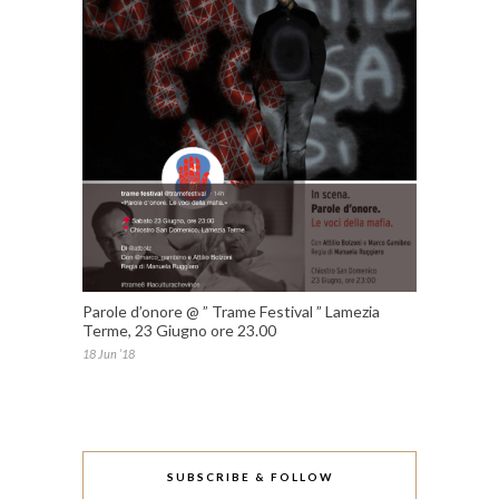
Parole d’onore @ ” Trame Festival ” Lamezia
Terme, 23 Giugno ore 23.00
18 Jun ’18
SUBSCRIBE & FOLLOW