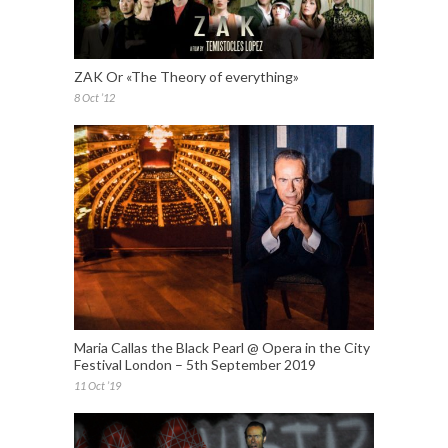
ZAK Or «The Theory of everything»
8 Oct ’12
Maria Callas the Black Pearl @ Opera in the City
Festival London – 5th September 2019
11 Oct ’19