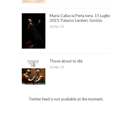
Maria Callas la Perla nera. 15 Luglio
2023, Palazzo Lantieri, Gorizia.
18 Dec ’23
Those about to die
31 Mar ’23
Twitter feed is not available at the moment.