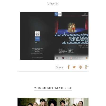
2 Nov ’14
Share:
YOU MIGHT ALSO LIKE